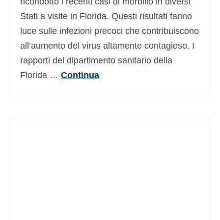
ricondotto i recenti casi di morbillo in diversi
Stati a visite in Florida. Questi risultati fanno
luce sulle infezioni precoci che contribuiscono
all’aumento del virus altamente contagioso. I
rapporti del dipartimento sanitario della
Florida …
Continua