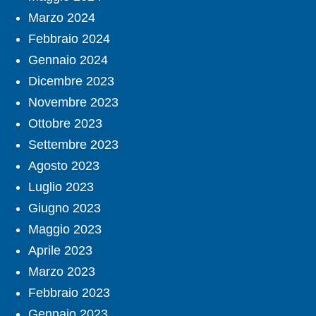
Marzo 2024
Febbraio 2024
Gennaio 2024
Dicembre 2023
Novembre 2023
Ottobre 2023
Settembre 2023
Agosto 2023
Luglio 2023
Giugno 2023
Maggio 2023
Aprile 2023
Marzo 2023
Febbraio 2023
Gennaio 2023