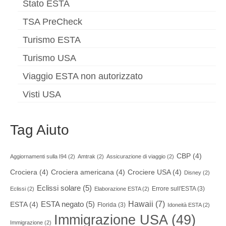
Stato ESTA
TSA PreCheck
Turismo ESTA
Turismo USA
Viaggio ESTA non autorizzato
Visti USA
Tag Aiuto
CBP
(4)
Aggiornamenti sulla I94
(2)
Amtrak
(2)
Assicurazione di viaggio
(2)
Crociera
(4)
Crociera americana
(4)
Crociere USA
(4)
Disney
(2)
Eclissi solare
(5)
Errore sull'ESTA
(3)
Eclissi
(2)
Elaborazione ESTA
(2)
Hawaii
(7)
ESTA negato
(5)
ESTA
(4)
Florida
(3)
Idoneità ESTA
(2)
Immigrazione USA
(49)
Immigrazione
(2)