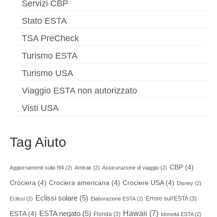
Servizi CBP
Stato ESTA
TSA PreCheck
Turismo ESTA
Turismo USA
Viaggio ESTA non autorizzato
Visti USA
Tag Aiuto
CBP
(4)
Aggiornamenti sulla I94
(2)
Amtrak
(2)
Assicurazione di viaggio
(2)
Crociera
(4)
Crociera americana
(4)
Crociere USA
(4)
Disney
(2)
Eclissi solare
(5)
Errore sull'ESTA
(3)
Eclissi
(2)
Elaborazione ESTA
(2)
Hawaii
(7)
ESTA negato
(5)
ESTA
(4)
Florida
(3)
Idoneità ESTA
(2)