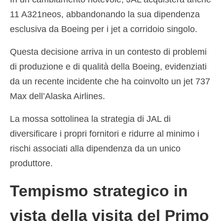
Español
(
Spagnolo
)
11 A321neos, abbandonando la sua dipendenza
esclusiva da Boeing per i jet a corridoio singolo.
Svenska
(
Svedese
)
Questa decisione arriva in un contesto di problemi
di produzione e di qualità della Boeing, evidenziati
da un recente incidente che ha coinvolto un jet 737
Max dell’Alaska Airlines.
La mossa sottolinea la strategia di JAL di
diversificare i propri fornitori e ridurre al minimo i
rischi associati alla dipendenza da un unico
produttore.
Tempismo strategico in
vista della visita del Primo