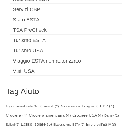
Servizi CBP
Stato ESTA
TSA PreCheck
Turismo ESTA
Turismo USA
Viaggio ESTA non autorizzato
Visti USA
Tag Aiuto
CBP
(4)
Aggiornamenti sulla I94
(2)
Amtrak
(2)
Assicurazione di viaggio
(2)
Crociera
(4)
Crociera americana
(4)
Crociere USA
(4)
Disney
(2)
Eclissi solare
(5)
Errore sull'ESTA
(3)
Eclissi
(2)
Elaborazione ESTA
(2)