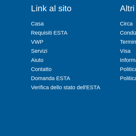
Link al sito
Altri
Casa
Circa
Requisiti ESTA
Condizi
VWP
Termini
Servizi
Visa
Aiuto
Inform
Contatto
Politi
Domanda ESTA
Politic
Verifica dello stato dell'ESTA