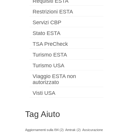
Requisiti ESTA
Restrizioni ESTA
Servizi CBP
Stato ESTA
TSA PreCheck
Turismo ESTA
Turismo USA
Viaggio ESTA non
autorizzato
Visti USA
Tag Aiuto
Aggiornamenti sulla I94
(2)
Amtrak
(2)
Assicurazione