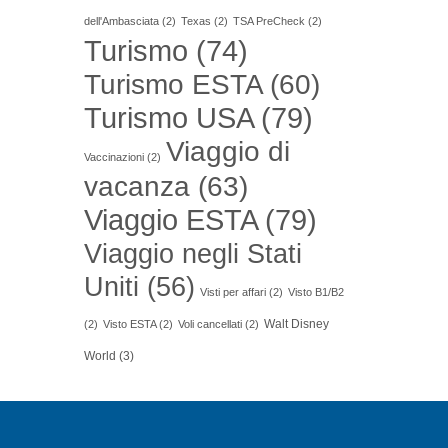
dell'Ambasciata
(2)
Texas
(2)
TSA PreCheck
(2)
Turismo
(74)
Turismo ESTA
(60)
Turismo USA
(79)
Viaggio di
Vaccinazioni
(2)
vacanza
(63)
Viaggio ESTA
(79)
Viaggio negli Stati
Uniti
(56)
Visti per affari
(2)
Visto B1/B2
Walt Disney
(2)
Visto ESTA
(2)
Voli cancellati
(2)
World
(3)