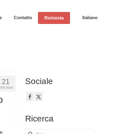
e
Contatto
Italiano
Richiesta
Sociale
21
AGO 2024
o
Ricerca
re
Cerca: