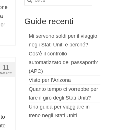
ione
da
Guide recenti
ior
Mi servono soldi per il viaggio
negli Stati Uniti e perché?
Cos’è il controllo
automatizzato dei passaporti?
11
(APC)
MAR 2021
Visto per l’Arizona
Quanto tempo ci vorrebbe per
fare il giro degli Stati Uniti?
Una guida per viaggiare in
treno negli Stati Uniti
ito
nte