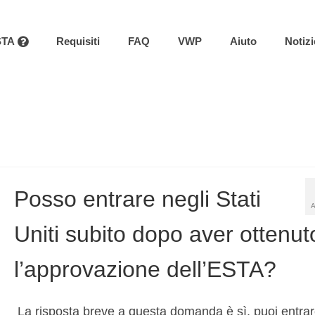
STA
Requisiti
FAQ
VWP
Aiuto
Notizi
Posso entrare negli Stati
Uniti subito dopo aver ottenut
l’approvazione dell’ESTA?
La risposta breve a questa domanda è sì, puoi entra