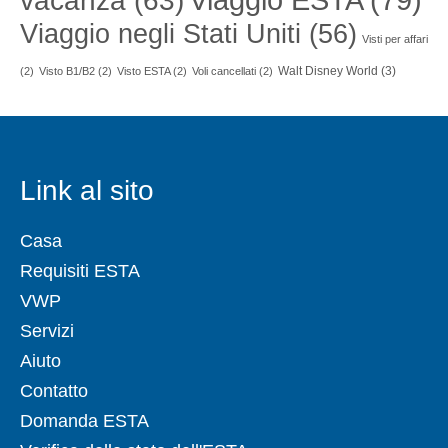
vacanza
(63)
Viaggio negli Stati Uniti
(56)
Visti per affari
Walt Disney World
(3)
(2)
Visto B1/B2
(2)
Visto ESTA
(2)
Voli cancellati
(2)
Link al sito
Casa
Requisiti ESTA
VWP
Servizi
Aiuto
Contatto
Domanda ESTA