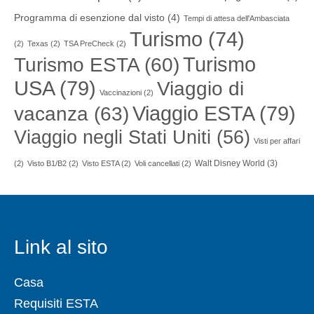
Programma di esenzione dal visto
(4)
Tempi di attesa dell'Ambasciata
Turismo
(74)
(2)
Texas
(2)
TSA PreCheck
(2)
Turismo
Turismo ESTA
(60)
USA
(79)
Viaggio di
Vaccinazioni
(2)
Viaggio ESTA
(79)
vacanza
(63)
Viaggio negli Stati Uniti
(56)
Visti per affari
Walt Disney World
(3)
(2)
Visto B1/B2
(2)
Visto ESTA
(2)
Voli cancellati
(2)
Link al sito
Casa
Requisiti ESTA