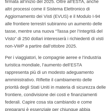
firmata all’inizio del 2025. Oltre all’ESTA, anche
Español
(
Spagnolo
)
altri processi come il Sistema Elettronico di
Aggiornamento dei Visti (EVUS) e il Modulo I-94
Svenska
(
Svedese
)
alle frontiere terrestri subiranno un aumento delle
tasse, mentre una nuova “Tassa per l’Integrità del
Visto” di 250 dollari interesserà i richiedenti di visti
non-VWP a partire dall’ottobre 2025.
Per i viaggiatori, le compagnie aeree e l’industria
turistica mondiale, l’aumento dell’ESTA
rappresenta più di un modesto adeguamento
amministrativo. Riflette il cambiamento delle
priorità degli Stati Uniti in materia di sicurezza delle
frontiere, condivisione dei costi e finanziamenti
federali. Capire cosa sta cambiando e come
prepararsi è essenziale per chiunque abbia