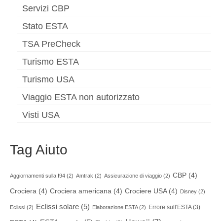
Servizi CBP
Stato ESTA
TSA PreCheck
Turismo ESTA
Turismo USA
Viaggio ESTA non autorizzato
Visti USA
Tag Aiuto
CBP
(4)
Aggiornamenti sulla I94
(2)
Amtrak
(2)
Assicurazione di viaggio
(2)
Crociera
(4)
Crociera americana
(4)
Crociere USA
(4)
Disney
(2)
Eclissi solare
(5)
Errore sull'ESTA
(3)
Eclissi
(2)
Elaborazione ESTA
(2)