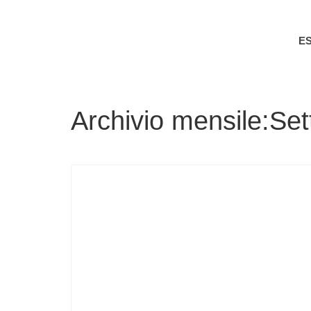
E
Archivio mensile:Se