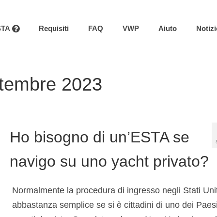
STA
Requisiti
FAQ
VWP
Aiuto
Notizi
ttembre 2023
Ho bisogno di un’ESTA se
navigo su uno yacht privato?
Normalmente la procedura di ingresso negli Stati Unit
abbastanza semplice se si è cittadini di uno dei Paes