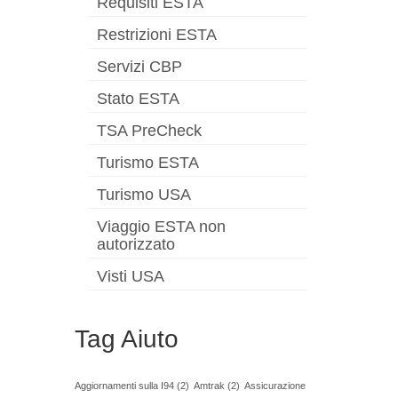
Requisiti ESTA
Restrizioni ESTA
Servizi CBP
Stato ESTA
TSA PreCheck
Turismo ESTA
Turismo USA
Viaggio ESTA non
autorizzato
Visti USA
Tag Aiuto
Aggiornamenti sulla I94
(2)
Amtrak
(2)
Assicurazione