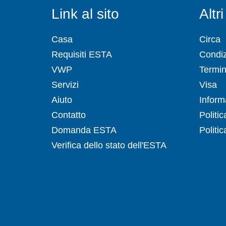
Link al sito
Altri
Casa
Circa
Requisiti ESTA
Condizi
VWP
Termini
Servizi
Visa
Aiuto
Inform
Contatto
Politi
Domanda ESTA
Politic
Verifica dello stato dell'ESTA