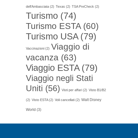
dell'Ambasciata
(2)
Texas
(2)
TSA PreCheck
(2)
Turismo
(74)
Turismo ESTA
(60)
Turismo USA
(79)
Viaggio di
Vaccinazioni
(2)
vacanza
(63)
Viaggio ESTA
(79)
Viaggio negli Stati
Uniti
(56)
Visti per affari
(2)
Visto B1/B2
Walt Disney
(2)
Visto ESTA
(2)
Voli cancellati
(2)
World
(3)