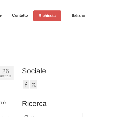
e
Contatto
Italiano
Richiesta
Sociale
26
SET 2023
Ricerca
i è
i
Cerca: