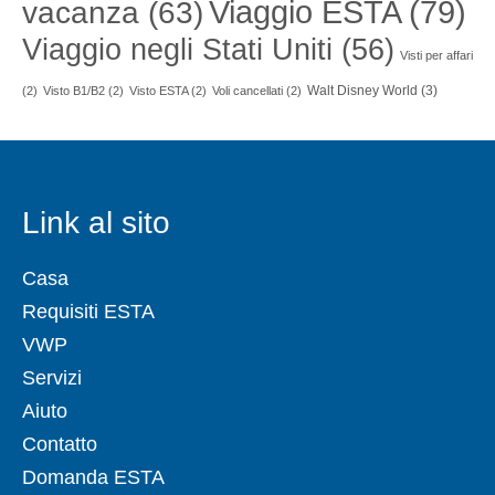
Viaggio ESTA
(79)
vacanza
(63)
Viaggio negli Stati Uniti
(56)
Visti per affari
Walt Disney World
(3)
(2)
Visto B1/B2
(2)
Visto ESTA
(2)
Voli cancellati
(2)
Link al sito
Casa
Requisiti ESTA
VWP
Servizi
Aiuto
Contatto
Domanda ESTA