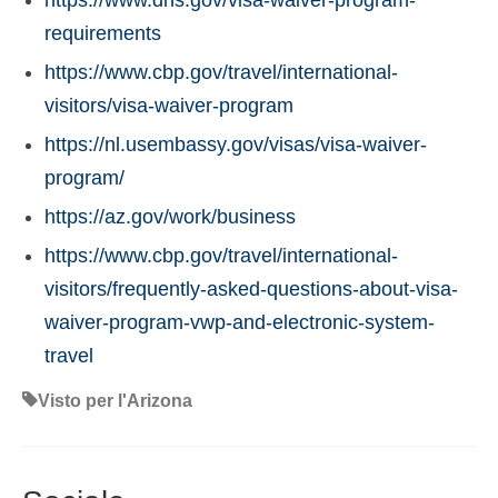
https://www.dhs.gov/visa-waiver-program-
requirements
https://www.cbp.gov/travel/international-
visitors/visa-waiver-program
https://nl.usembassy.gov/visas/visa-waiver-
program/
https://az.gov/work/business
https://www.cbp.gov/travel/international-
visitors/frequently-asked-questions-about-visa-
waiver-program-vwp-and-electronic-system-
travel
Visto per l'Arizona