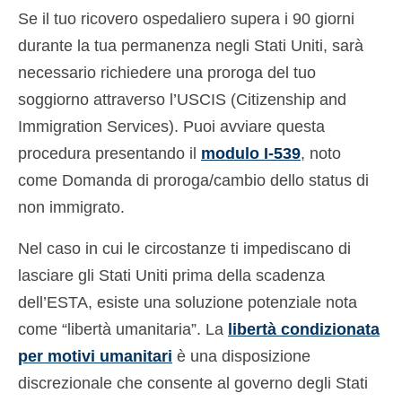
Se il tuo ricovero ospedaliero supera i 90 giorni
durante la tua permanenza negli Stati Uniti, sarà
necessario richiedere una proroga del tuo
soggiorno attraverso l’USCIS (Citizenship and
Immigration Services). Puoi avviare questa
procedura presentando il
modulo I-539
, noto
come Domanda di proroga/cambio dello status di
non immigrato.
Nel caso in cui le circostanze ti impediscano di
lasciare gli Stati Uniti prima della scadenza
dell’ESTA, esiste una soluzione potenziale nota
come “libertà umanitaria”. La
libertà condizionata
per motivi umanitari
è una disposizione
discrezionale che consente al governo degli Stati