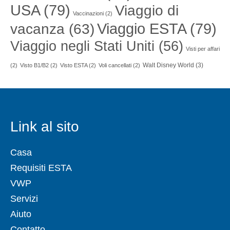
USA
(79)
Viaggio di
Vaccinazioni
(2)
Viaggio ESTA
(79)
vacanza
(63)
Viaggio negli Stati Uniti
(56)
Visti per affari
Walt Disney World
(3)
(2)
Visto B1/B2
(2)
Visto ESTA
(2)
Voli cancellati
(2)
Link al sito
Casa
Requisiti ESTA
VWP
Servizi
Aiuto
Contatto