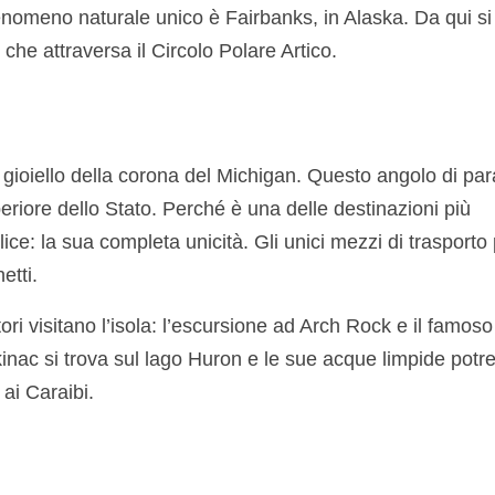
enomeno naturale unico è Fairbanks, in Alaska. Da qui si
che attraversa il Circolo Polare Artico.
l gioiello della corona del Michigan. Questo angolo di pa
uperiore dello Stato. Perché è una delle destinazioni più
lice: la sua completa unicità. Gli unici mezzi di trasporto
etti.
tori visitano l’isola: l’escursione ad Arch Rock e il famos
inac si trova sul lago Huron e le sue acque limpide potr
 ai Caraibi.