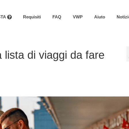
STA
Requisiti
FAQ
VWP
Aiuto
Notizi
 lista di viaggi da fare