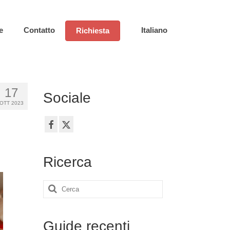
e
Contatto
Italiano
Richiesta
17
Sociale
OTT 2023
Ricerca
Cerca:
Guide recenti