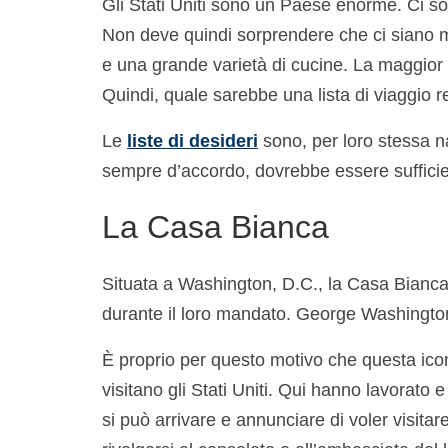
Gli Stati Uniti sono un Paese enorme. Ci son
Non deve quindi sorprendere che ci siano m
e una grande varietà di cucine. La maggior pa
Quindi, quale sarebbe una lista di viaggio rea
Le
liste di desideri
sono, per loro stessa na
sempre d’accordo, dovrebbe essere sufficient
La Casa Bianca
Situata a Washington, D.C., la Casa Bianca è
durante il loro mandato. George Washington 
È proprio per questo motivo che questa icon
visitano gli Stati Uniti. Qui hanno lavorato e
si può arrivare e annunciare di voler visitar