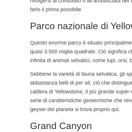
rivolgersi al consolato o all’ambasciata de
farlo il prima possibile.
Parco nazionale di Yel
Questo enorme parco è situato principalmen
quasi 3.500 miglia quadrate. Ciò significa
infinita di animali selvatici, come lupi, orsi
Sebbene la varietà di fauna selvatica, gli 
abbastanza belli di per sé, ciò che distingu
caldera di Yellowstone, il più grande super
serie di caratteristiche geotermiche che ren
geyser del pianeta si trova proprio qui.
Grand Canyon