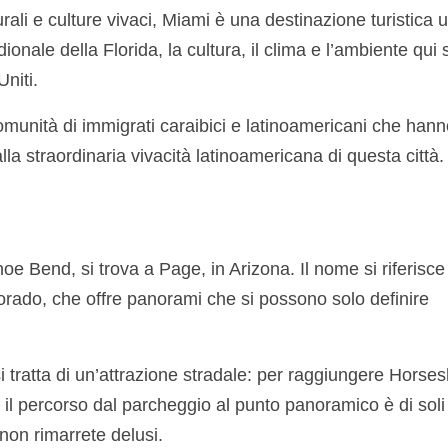
rali e culture vivaci, Miami è una destinazione turistica 
ionale della Florida, la cultura, il clima e l’ambiente qui
niti.
omunità di immigrati caraibici e latinoamericani che hann
la straordinaria vivacità latinoamericana di questa città.
e Bend, si trova a Page, in Arizona. Il nome si riferisce 
orado, che offre panorami che si possono solo definire
 tratta di un’attrazione stradale: per raggiungere Horse
 percorso dal parcheggio al punto panoramico è di soli
on rimarrete delusi.