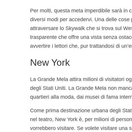
Per molti, questa meta imperdibile sarà in c
diversi modi per accedervi. Una delle cose 
attraversare lo Skywalk che si trova sul We
trasparente che offre una vista senza ostac
avvertire i lettori che, pur trattandosi di u
New York
La Grande Mela attira milioni di visitatori og
degli Stati Uniti. La Grande Mela non manca m
quartieri alla moda, dai musei di fama inter
Come prima destinazione urbana degli Stati 
nel teatro, New York è, per milioni di person
vorrebbero visitare. Se volete visitare una 