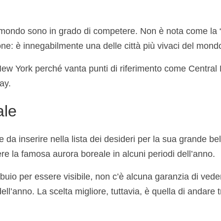
 mondo sono in grado di competere. Non è nota come la “
: è innegabilmente una delle città più vivaci del mond
New York perché vanta punti di riferimento come Central 
ay.
ale
 da inserire nella lista dei desideri per la sua grande be
ere la famosa aurora boreale in alcuni periodi dell’anno.
uio per essere visibile, non c’è alcuna garanzia di vede
ll’anno. La scelta migliore, tuttavia, è quella di andare t