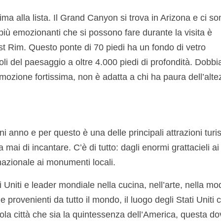
ima alla lista. Il Grand Canyon si trova in Arizona e ci so
più emozionanti che si possono fare durante la visita è
st Rim. Questo ponte di 70 piedi ha un fondo di vetro
oli del paesaggio a oltre 4.000 piedi di profondità. Dobb
n’emozione fortissima, non è adatta a chi ha paura dell’alte
ni anno e per questo è una delle principali attrazioni turi
ai di incantare. C’è di tutto: dagli enormi grattacieli ai
nazionale ai monumenti locali.
Uniti e leader mondiale nella cucina, nell’arte, nella mo
e provenienti da tutto il mondo, il luogo degli Stati Uniti 
sola città che sia la quintessenza dell’America, questa d