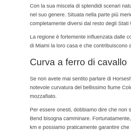
Con la sua miscela di splendidi scenari natu
nel suo genere. Situata nella parte più merid
completamente diversi dal resto degli Stati U
La regione è fortemente influenzata dalle c
di Miami la loro casa e che contribuiscono al
Curva a ferro di cavallo
Se non avete mai sentito parlare di Horsesho
notevole curvatura del bellissimo fiume Col
mozzafiato.
Per essere onesti, dobbiamo dire che non si
Bend bisogna camminare. Fortunatamente, il
km e possiamo praticamente garantire che n