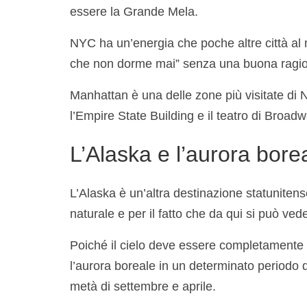
essere la Grande Mela.
NYC ha un’energia che poche altre città al
che non dorme mai” senza una buona ragione
Manhattan è una delle zone più visitate di 
l’Empire State Building e il teatro di Broadw
L’Alaska e l’aurora bore
L’Alaska è un’altra destinazione statunitense
naturale e per il fatto che da qui si può ved
Poiché il cielo deve essere completamente b
l’aurora boreale in un determinato periodo de
metà di settembre e aprile.