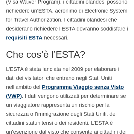
(Visa Waiver Program), i cittadini olandesi possono
Español
(
Spagnolo
)
richiedere un’ESTA, acronimo di Electronic System
for Travel Authorization. I cittadini olandesi che
Svenska
(
Svedese
)
desiderano richiedere l’ESTA dovranno soddisfare i
requisiti ESTA
necessari.
Che cos’è l’ESTA?
L’ESTA è stata lanciata nel 2009 per elaborare i
dati dei visitatori che entrano negli Stati Uniti
nell’ambito del
Programma Viaggio senza Visto
(VWP)
. I dati vengono utilizzati per determinare se
un viaggiatore rappresenta un rischio per la
sicurezza o l’immigrazione degli Stati Uniti, dei
cittadini statunitensi o dei residenti. L’ESTA è
un’esenzione dal visto che consente ai cittadini dei